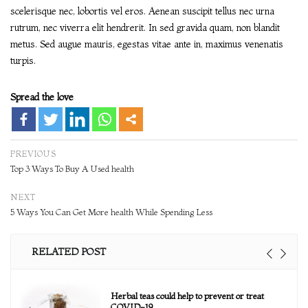
scelerisque nec, lobortis vel eros. Aenean suscipit tellus nec urna
rutrum, nec viverra elit hendrerit. In sed gravida quam, non blandit
metus. Sed augue mauris, egestas vitae ante in, maximus venenatis
turpis.
Spread the love
PREVIOUS
Top 3 Ways To Buy A Used health
NEXT
5 Ways You Can Get More health While Spending Less
RELATED POST
Herbal teas could help to prevent or treat
COVID-19