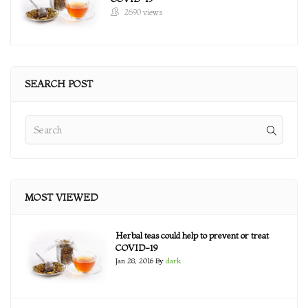
2690 views
SEARCH POST
MOST VIEWED
Herbal teas could help to prevent or treat
COVID-19
Jan 28, 2016
By
dark